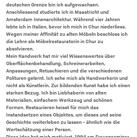
deutschen Grenze bin ich aufgewachsen.
Anschliessend studierte ich in Maastricht und
Amsterdam Innenarchitektur. Während vier Jahren
lebte ich in Italien, bevor ich mich in Chur niederliess.
Wegen meiner Affinität zu alten Möbeln beschloss ich
die Lehre als Möbelrestauratorin in Chur zu
absolvieren.
Mein Handwerk hat mir viel Wissenswertes über
Oberflächenbehandlung, Schreinerarbeiten,
Anpassungen, Retuschieren und die verschiedenen
Polituren gelernt. Ich sehe mich als Handwerkerin und
nicht als Künstlerin. Zur bildenden Kunst habe ich einen
starken Bezug. Ich bin Liebhaberin von alten
Materialien, einfachem Werkzeug und schönen
Formen. Restaurieren heisst für mich das
Instandsetzen eines Objektes, um dieses und seine
Geschichte weiterleben zu lassen - ähnlich wie die
Wertschätzung einer Person.