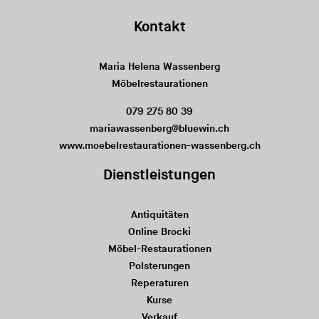
Kontakt
Maria Helena Wassenberg
Möbelrestaurationen
079 275 80 39
mariawassenberg@bluewin.ch
www.moebelrestaurationen-wassenberg.ch
Dienstleistungen
Antiquitäten
Online Brocki
Möbel-Restaurationen
Polsterungen
Reperaturen
Kurse
Verkauf