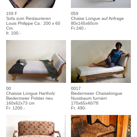
159 F
059
Sofa zum Restaurieren
Chaise Longue auf Anfrage
Louis Philippe Ca.: 200 x 60
80x145x60cm
Cm.
Fr.240.-
fr. 100.-
00
0017
Chaisse Longue Hartholz
Biedermeier Chaiselongue
Biedermeier Polster neu
Nussbaum furniert
160x62x73 cm
170x65x40/78
Fr. 1200.-
Fr. 490-