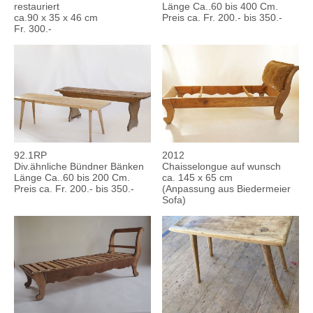
restauriert
Länge Ca..60 bis 400 Cm.
ca.90 x 35 x 46 cm
Preis ca. Fr. 200.- bis 350.-
Fr. 300.-
92.1RP
2012
Div.ähnliche Bündner Bänken
Chaisselongue auf wunsch
Länge Ca..60 bis 200 Cm.
ca. 145 x 65 cm
Preis ca. Fr. 200.- bis 350.-
(Anpassung aus Biedermeier
Sofa)