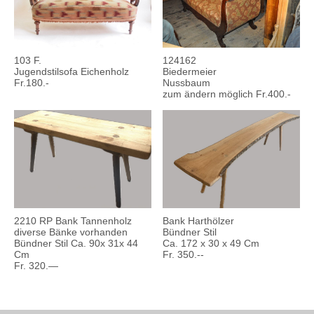
103 F.
124162
Jugendstilsofa Eichenholz
Biedermeier
Fr.180.-
Nussbaum
zum ändern möglich Fr.400.-
2210 RP Bank Tannenholz
Bank Harthölzer
diverse Bänke vorhanden
Bündner Stil
Bündner Stil Ca. 90x 31x 44
Ca. 172 x 30 x 49 Cm
Cm
Fr. 350.--
Fr. 320.—