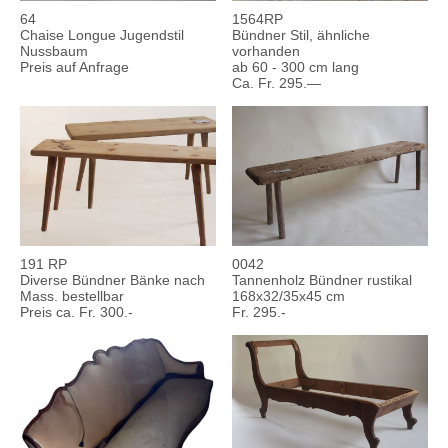
64
1564RP
Chaise Longue Jugendstil
Bündner Stil, ähnliche
Nussbaum
vorhanden
Preis auf Anfrage
ab 60 - 300 cm lang
Ca. Fr. 295.—
191 RP
0042
Diverse Bündner Bänke nach
Tannenholz Bündner rustikal
Mass. bestellbar
168x32/35x45 cm
Preis ca. Fr. 300.-
Fr. 295.-